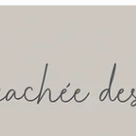
pièces et crée une atmosphère réconfortante.