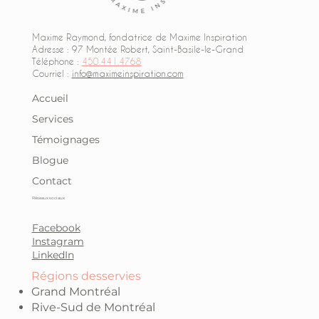
Maxime Raymond, fondatrice de Maxime Inspiration
Adresse : 97 Montée Robert, Saint-Basile-le-Grand
Téléphone :
450.441.4768
Courriel :
info@maximeinspiration.com
Accueil
Services
Témoignages
Blogue
Contact
Réseaux sociaux
Facebook
Instagram