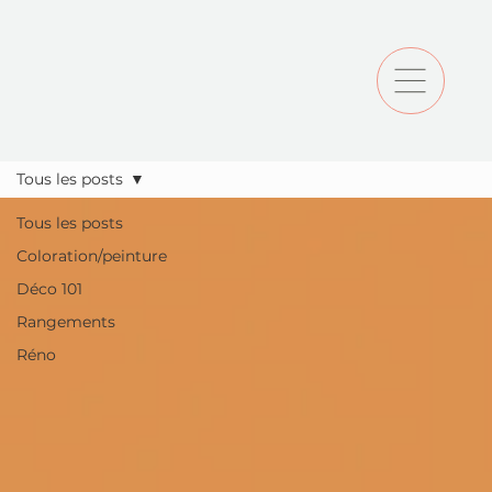
Tous les posts
Tous les posts
Coloration/peinture
Déco 101
Rangements
Réno