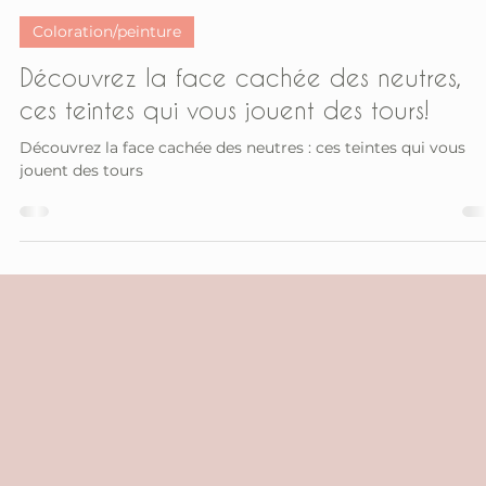
Maxime Raymond
25 avr. 2025
6 min de lecture
Coloration/peinture
Découvrez la face cachée des neutres,
ces teintes qui vous jouent des tours!
Découvrez la face cachée des neutres : ces teintes qui vous
jouent des tours