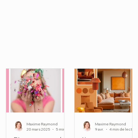
Maxime Raymond
Maxime Raymond
20 mars 2025
5 min de lecture
9 avr.
4 min de lectur