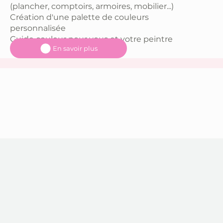
(plancher, comptoirs, armoires, mobilier...)
Création d'une palette de couleurs
personnalisée
Guide couleur pour vous et votre peintre
En savoir plus