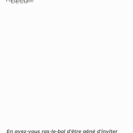
Heureuse
DÉCO
En avez-vous ras-le-bol d'être gêné d'inviter