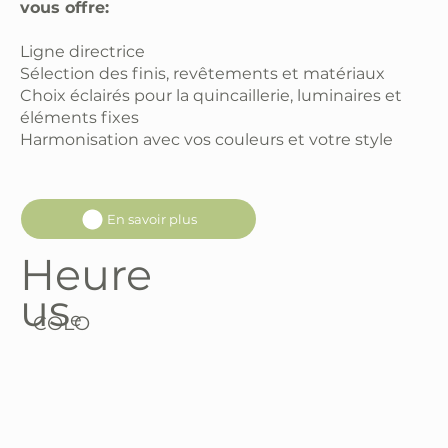
vous offre:
Ligne directrice
Sélection des finis, revêtements et matériaux
Choix éclairés pour la quincaillerie, luminaires et
éléments fixes
Harmonisation avec vos couleurs et votre style
En savoir plus
Heure
us
e
COLO