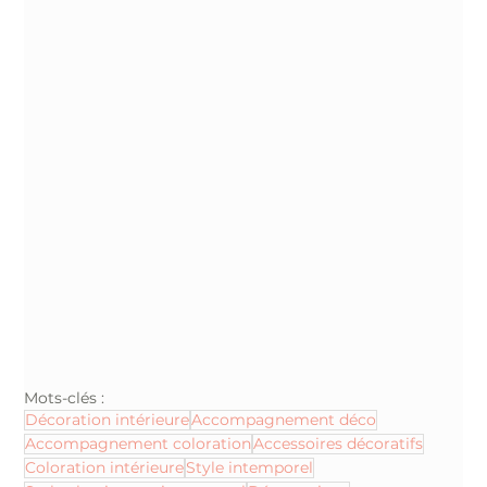
Mots-clés :
Décoration intérieure
Accompagnement déco
Accompagnement coloration
Accessoires décoratifs
Coloration intérieure
Style intemporel