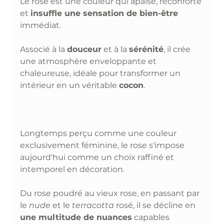
Le rose est une couleur qui apaise, réconforte 
et 
insuffle une sensation de bien-être 
immédiat.
Associé à la 
douceur
 et à la 
sérénité
, il crée 
une atmosphère enveloppante et 
chaleureuse, idéale pour transformer un 
intérieur en un véritable 
cocon
. 
Longtemps perçu comme une couleur 
exclusivement féminine, le rose s'impose 
aujourd'hui comme un choix raffiné et 
intemporel en décoration. 
Du rose poudré au vieux rose, en passant par 
le 
nude
 et le 
terracotta
 rosé, il se décline en 
une multitude de nuances
 capables 