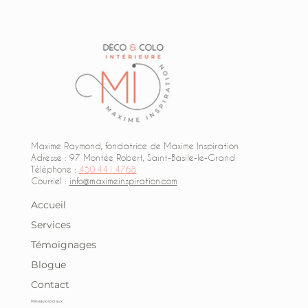
Maxime Raymond, fondatrice de Maxime Inspiration
Adresse : 97 Montée Robert, Saint-Basile-le-Grand
Téléphone :
450.441.4768
Courriel :
info@maximeinspiration.com
Accueil
Services
Témoignages
Blogue
Contact
Réseaux sociaux